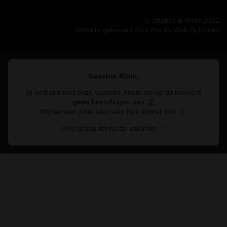
© Shakes & Meer 2022
Website gebouwd door Martin Web Solutions
Geachte Klant,
In verband met onze vakantie neem we op dit moment
geen
bestellingen aan
Wij wensen jullie allen een fijne zomer toe!
Heel graag tot na de vakantie