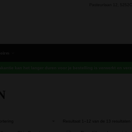
Pasteurlaan 12, 5252C
Zo
oires
antie kan het langer duren voor je bestelling is verwerkt en ve
N
Resultaat 1–12 van de 13 resultaten