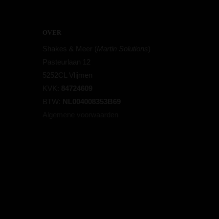
OVER
Shakes & Meer (
Martin Solutions
)
Pasteurlaan 12
5252CL Vlijmen
KVK:
84724609
BTW:
NL004008353B69
Algemene voorwaarden