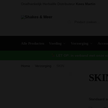
Onafhankelijk Herbalife Distributeur
Kees Martin
Alle Producten
Voeding
Verzorging
Access
LET OP: in verband met onze vak
Home
Verzorging
SKIN
/
/
SKI