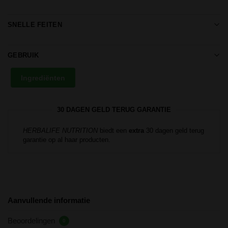
SNELLE FEITEN
GEBRUIK
Ingrediënten
30 DAGEN GELD TERUG GARANTIE
HERBALIFE NUTRITION
biedt een
extra
30 dagen geld terug
garantie op al haar producten.
Aanvullende informatie
Beoordelingen
0