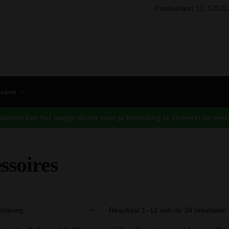
Pasteurlaan 12, 5252C
Zo
oires
antie kan het langer duren voor je bestelling is verwerkt en ve
ssoires
Resultaat 1–12 van de 34 resultaten