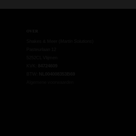
OVER
Shakes & Meer (
Martin Solutions
)
Pasteurlaan 12
5252CL Vlijmen
KVK:
84724609
BTW:
NL004008353B69
Algemene voorwaarden