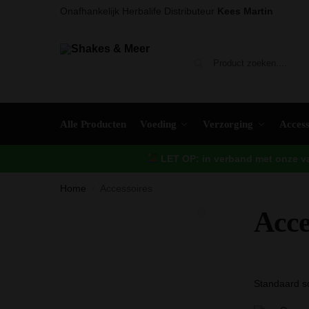
Onafhankelijk Herbalife Distributeur
Kees Martin
Alle Producten
Voeding
Verzorging
Access
LET OP: in verband met onze vak
Home
Accessoires
/
Acce