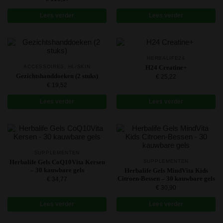
Lees verder
Lees verder
HERBALIFE24
ACCESSOIRES
,
HL/SKIN
H24 Creatine+
Gezichtshanddoeken (2 stuks)
€
25,22
€
19,52
Lees verder
Lees verder
SUPPLEMENTEN
Herbalife Gels CoQ10Vita Kersen
SUPPLEMENTEN
– 30 kauwbare gels
Herbalife Gels MindVita Kids
Citroen-Bessen – 30 kauwbare gels
€
34,77
€
30,90
Lees verder
Lees verder