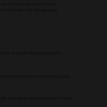
n gewichtsbeheersing te ondersteunen.
, en vitamine C die bijdraagt ​​aan de
lpt om de normale bloedsuikerspiegel te
ergiebeperkt dieet met een maaltijdvervanging
bruik, aangezien de inhoud kan klonteren. Meng