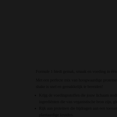
Formule 1 biedt gemak, smaak en voeding in één
Met een perfecte mix van hoogwaardige proteïnen
shake is snel en gemakkelijk te bereiden!
Krijg de voedingsstoffen die jouw lichaam nodi
ingrediënten die van veganistische bron zijn, gl
Rijk aan proteïnen die bijdragen ​​aan een toe
plantaardige kruiden.