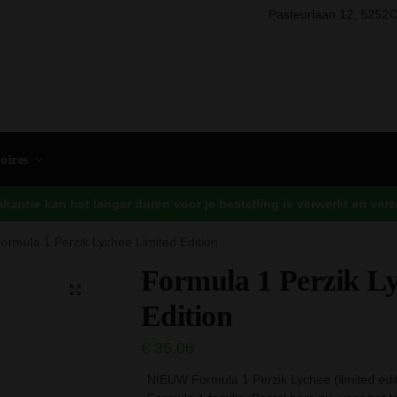
Pasteurlaan 12, 5252C
Zo
oires
antie kan het langer duren voor je bestelling is verwerkt en ve
ormula 1 Perzik Lychee Limited Edition
Formula 1 Perzik L
Edition
€
35,06
NIEUW Formula 1 Perzik Lychee (limited edit