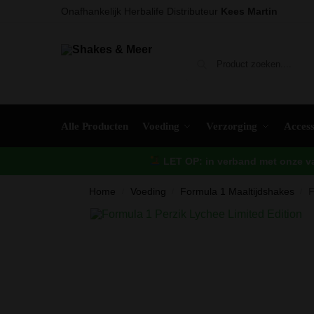
Onafhankelijk Herbalife Distributeur
Kees Martin
Alle Producten
Voeding
Verzorging
Access
LET OP: in verband met onze vak
Home
Voeding
Formula 1 Maaltijdshakes
F
/
/
/