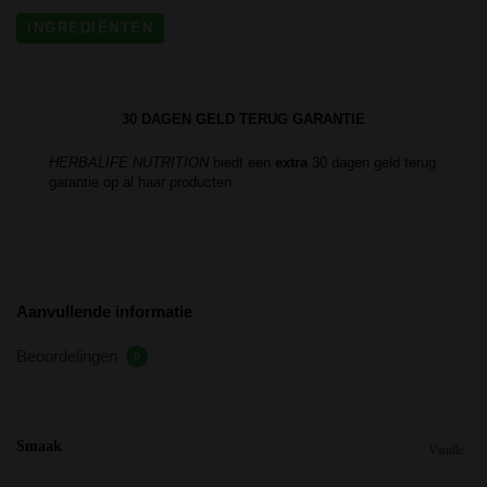
INGREDIËNTEN
30 DAGEN GELD TERUG GARANTIE
HERBALIFE NUTRITION
biedt een
extra
30 dagen geld terug
garantie op al haar producten.
Aanvullende informatie
Beoordelingen
0
Smaak
Vanille