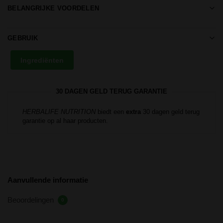
BELANGRIJKE VOORDELEN
GEBRUIK
Ingrediënten
30 DAGEN GELD TERUG GARANTIE
HERBALIFE NUTRITION
biedt een
extra
30 dagen geld terug
garantie op al haar producten.
Aanvullende informatie
Beoordelingen
0