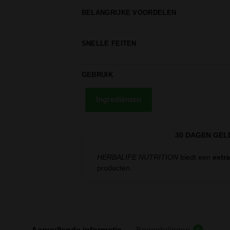
BELANGRIJKE VOORDELEN
SNELLE FEITEN
GEBRUIK
Ingrediënten
30 DAGEN GEL
HERBALIFE NUTRITION
biedt een
extr
producten.
0