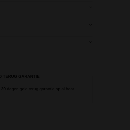
D TERUG GARANTIE
a
30 dagen geld terug garantie op al haar