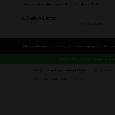
Onafhankelijk Herbalife Distributeur
Kees Martin
Alle Producten
Voeding
Verzorging
Access
LET OP: in verband met onze vak
Home
Voeding
Ideaal Ontbijt
Herbal aloë 
/
/
/