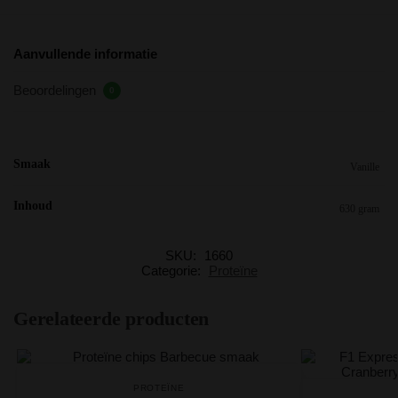
Aanvullende informatie
Beoordelingen
0
Smaak
Vanille
Inhoud
630 gram
SKU:
1660
Categorie:
Proteïne
Gerelateerde producten
PROTEÏNE