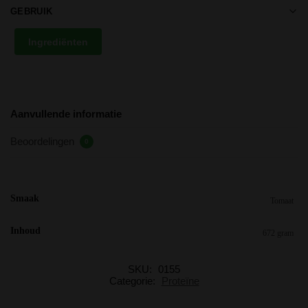
GEBRUIK
Ingrediënten
Aanvullende informatie
Beoordelingen
0
Smaak
Tomaat
Inhoud
672 gram
SKU:
0155
Categorie:
Proteïne