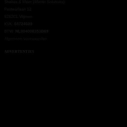
Shakes & Meer (
Martin Solutions
)
Pasteurlaan 12
5252CL Vlijmen
KVK:
84724609
BTW:
NL004008353B69
Algemene voorwaarden
ADVERTENTIES