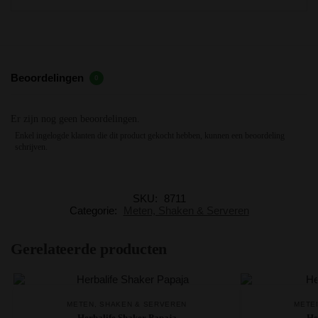
Beoordelingen
0
Er zijn nog geen beoordelingen.
Enkel ingelogde klanten die dit product gekocht hebben, kunnen een beoordeling
schrijven.
SKU:
8711
Categorie:
Meten, Shaken & Serveren
Gerelateerde producten
METEN, SHAKEN & SERVEREN
METE
Herbalife Shaker Papaja
He