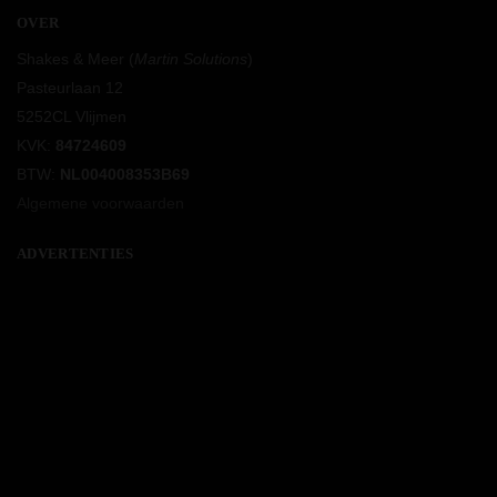
OVER
Shakes & Meer (
Martin Solutions
)
Pasteurlaan 12
5252CL Vlijmen
KVK:
84724609
BTW:
NL004008353B69
Algemene voorwaarden
ADVERTENTIES