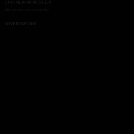
BTW:
NL004008353B69
Algemene voorwaarden
ADVERTENTIES