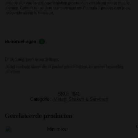
met de vier vakjes om jouw tabletten gescheiden van elkaar met je mee te
nemen. Gebruik het andere compartiment om Formula 1 poeder voor jouw
volgende shake te bewaren.
Beoordelingen
0
Er zijn nog geen beoordelingen.
Enkel ingelogde klanten die dit product gekocht hebben, kunnen een beoordeling
schrijven.
SKU:
I041
Categorie:
Meten, Shaken & Serveren
Gerelateerde producten