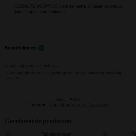
HERBALIFE NUTRITION
biedt een
extra
30 dagen geld terug
garantie op al haar producten.
Beoordelingen
0
Er zijn nog geen beoordelingen.
Enkel ingelogde klanten die dit product gekocht hebben, kunnen een beoordeling
schrijven.
SKU:
A727
Categorie:
Tablettendozen en Containers
Gerelateerde producten