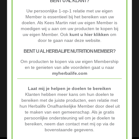
BENT U AL KLANT?
Uw persoonlijke 1-op-1 relatie met uw eigen
Member is essentieel bij het bereiken van uw
doelen. Als Kees Martin niet uw eigen Member is
moedigen wij u aan om uw producten te kopen bij
uw eigen Member. Ook
kunt u hier klikken
om
door te gaan naar deze website.
BENT U AL HERBALIFE NUTRITION MEMBER?
Om producten te kopen via uw eigen Membership
en te genieten van alle voordelen gaat u naar
myherbalife.com
Laat mij je helpen je doelen te bereiken
Klanten hebben meer kans om hun doelen te
bereiken met de juiste producten, een relatie met
hun Herbalife Onafhankelijke Member door deel uit
te maken van een gemeenschap. Als je gratis
persoonlijke ondersteuning wil om je doelen te
bereiken, neem dan contact met mij op via de
bovenstaande gegevens.