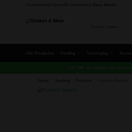
Onafhankelijk Herbalife Distributeur
Kees Martin
Alle Producten
Voeding
Verzorging
Access
LET OP: in verband met onze vak
Home
Voeding
Proteïne
Proteïne Bakmix
/
/
/