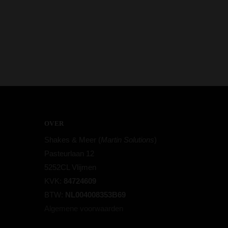
OVER
Shakes & Meer (
Martin Solutions
)
Pasteurlaan 12
5252CL Vlijmen
KVK:
84724609
BTW:
NL004008353B69
Algemene voorwaarden