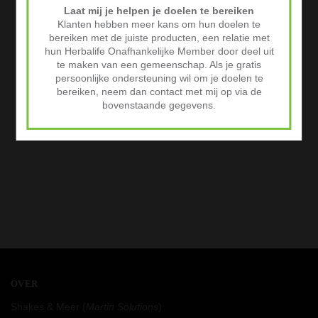
Laat mij je helpen je doelen te bereiken
Klanten hebben meer kans om hun doelen te
bereiken met de juiste producten, een relatie met
hun Herbalife Onafhankelijke Member door deel uit
te maken van een gemeenschap. Als je gratis
persoonlijke ondersteuning wil om je doelen te
bereiken, neem dan contact met mij op via de
bovenstaande gegevens.
OVER
Shakes & Meer (
Martin Solutions
)