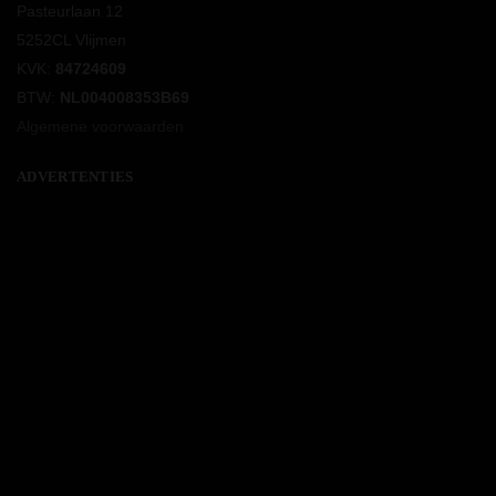
Pasteurlaan 12
5252CL Vlijmen
KVK:
84724609
BTW:
NL004008353B69
Algemene voorwaarden
ADVERTENTIES