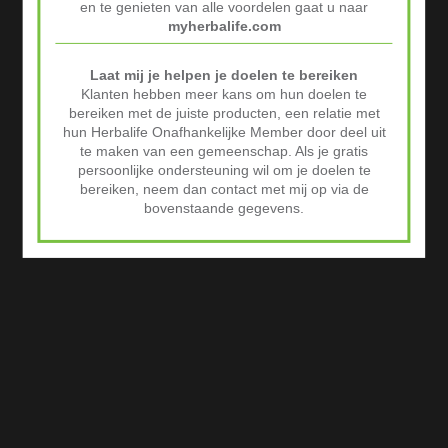
en te genieten van alle voordelen gaat u naar
myherbalife.com
Laat mij je helpen je doelen te bereiken
Klanten hebben meer kans om hun doelen te
bereiken met de juiste producten, een relatie met
hun Herbalife Onafhankelijke Member door deel uit
te maken van een gemeenschap. Als je gratis
persoonlijke ondersteuning wil om je doelen te
bereiken, neem dan contact met mij op via de
bovenstaande gegevens.