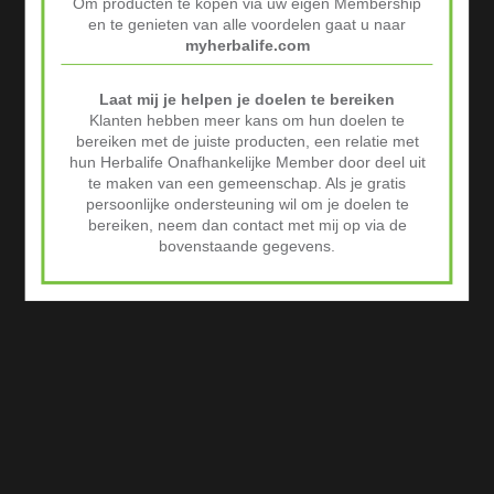
Om producten te kopen via uw eigen Membership
Advertenties
en te genieten van alle voordelen gaat u naar
myherbalife.com
Laat mij je helpen je doelen te bereiken
Klanten hebben meer kans om hun doelen te
bereiken met de juiste producten, een relatie met
hun Herbalife Onafhankelijke Member door deel uit
te maken van een gemeenschap. Als je gratis
persoonlijke ondersteuning wil om je doelen te
bereiken, neem dan contact met mij op via de
bovenstaande gegevens.